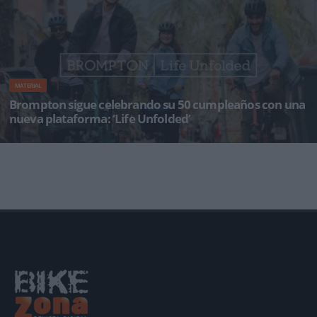
MATERIAL
Brompton sigue celebrando su 50 cumpleaños con una
nueva plataforma: ‘Life Unfolded’
Brompton celebra 50 años desde que su fundador, Andrew Ritchie, creara la primera de sus
icónicas biciclet