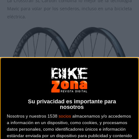
La Crosstrail SL Carbon combina lo mejor de la tecnología
Mavic para volar por los senderos, incluso en una bicicleta
eléctrica.
Su privacidad es importante para
nosotros
Nosotros y nuestros 1538
socios
almacenamos y/o accedemos
a información en un dispositivo, como cookies, y procesamos
datos personales, como identificadores únicos e información
estándar enviada por un dispositivo para publicidad y contenido