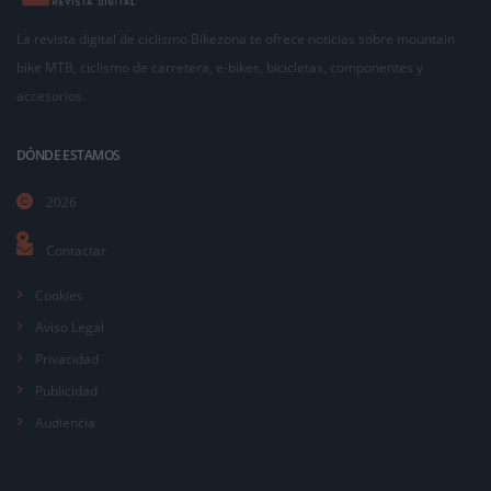
La revista digital de ciclismo Bikezona te ofrece noticias sobre mountain
bike MTB, ciclismo de carretera, e-bikes, bicicletas, componentes y
accesorios.
DÓNDE ESTAMOS
2026
Contactar
Cookies
Aviso Legal
Privacidad
Publicidad
Audiencia