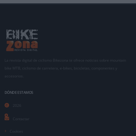
La revista digital de ciclismo Bikezona te ofrece noticias sobre mountain
bike MTB, ciclismo de carretera, e-bikes, bicicletas, componentes y
accesorios.
DÓNDE ESTAMOS
2026
Contactar
Cookies