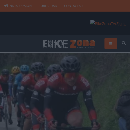
INICIAR SESIÓN
PUBLICIDAD
CONTACTAR