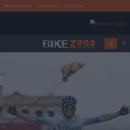
INICIAR SESIÓN
PUBLICIDAD
CONTACTAR