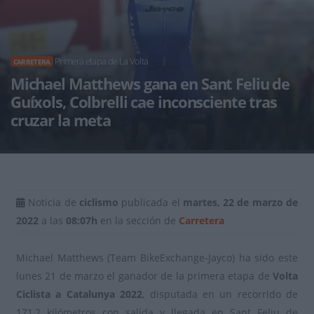
Primera etapa de La Volta
CARRETERA
Michael Matthews gana en Sant Feliu de
Guíxols, Colbrelli cae inconsciente tras
cruzar la meta
Noticia de
ciclismo
publicada el
martes, 22 de marzo de
2022
a las
08:07h
en la sección de
Carretera
Michael Matthews (Team BikeExchange-Jayco) ha sido este
lunes 21 de marzo el ganador de la primera etapa de
Volta
Ciclista a Catalunya 2022
, disputada en un recorrido de
171,2 kilómetros con salida y llegada en Sant Feliu de