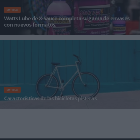
MATERIAL
Watts Lube de X-Sauce completa su gama de envases
con nuevos formatos.
Tras la buena aceptación del nuevo aceite lubricante para cadenas Watts Lube de X-Sauce,
popularmente conocido po
MATERIAL
Características de las bicicletas pisteras
Características de las bicicletas pisteras Las bicicletas pisteras están pensadas para practicar
este dep