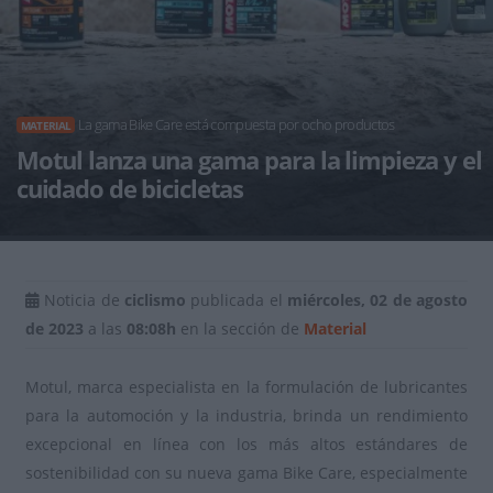
La gama Bike Care está compuesta por ocho productos
MATERIAL
Motul lanza una gama para la limpieza y el
cuidado de bicicletas
Noticia de
ciclismo
publicada el
miércoles, 02 de agosto
de 2023
a las
08:08h
en la sección de
Material
Motul, marca especialista en la formulación de lubricantes
para la automoción y la industria, brinda un rendimiento
excepcional en línea con los más altos estándares de
sostenibilidad con su nueva gama Bike Care, especialmente