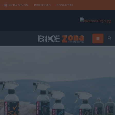
INICIAR SESIÓN
PUBLICIDAD
CONTACTAR