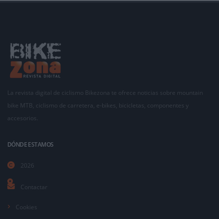
La revista digital de ciclismo Bikezona te ofrece noticias sobre mountain
bike MTB, ciclismo de carretera, e-bikes, bicicletas, componentes y
accesorios.
DÓNDE ESTAMOS
2026
Contactar
Cookies