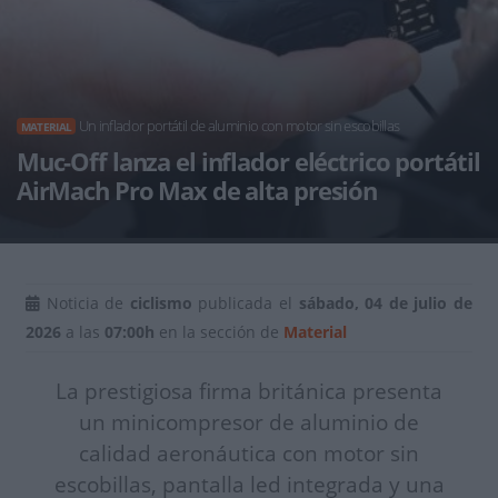
Un inflador portátil de aluminio con motor sin escobillas
MATERIAL
Muc-Off lanza el inflador eléctrico portátil
AirMach Pro Max de alta presión
Noticia de
ciclismo
publicada el
sábado, 04 de julio de
2026
a las
07:00h
en la sección de
Material
La prestigiosa firma británica presenta
un minicompresor de aluminio de
calidad aeronáutica con motor sin
escobillas, pantalla led integrada y una