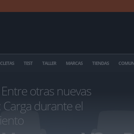
ICLETAS
TEST
TALLER
MARCAS
TIENDAS
COMUN
Entre otras nuevas
 Carga durante el
iento