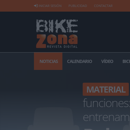
INICIAR SESIÓN
PUBLICIDAD
CONTACTAR
NOTICIAS
CALENDARIO
VÍDEO
BIC
MATERIAL
funciones:
entrenam