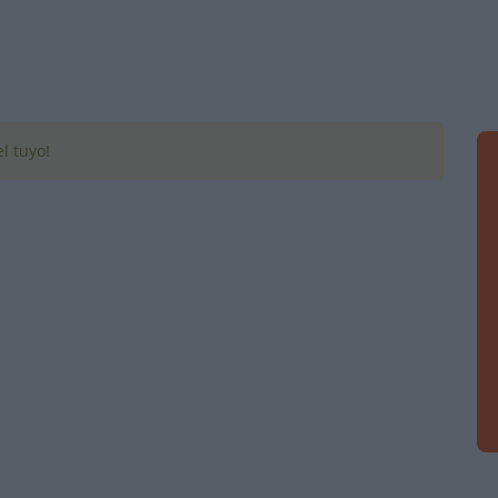
l tuyo!