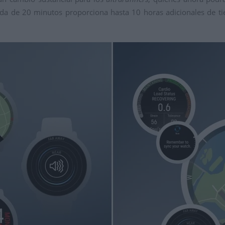
pida de 20 minutos proporciona hasta 10 horas adicionales de t