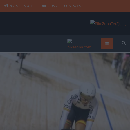
INICIAR SESIÓN
PUBLICIDAD
CONTACTAR