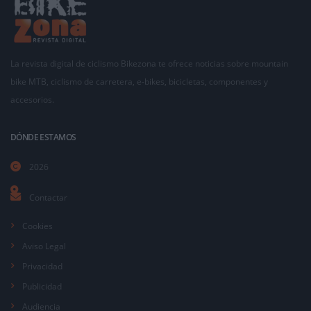
La revista digital de ciclismo Bikezona te ofrece noticias sobre mountain
bike MTB, ciclismo de carretera, e-bikes, bicicletas, componentes y
accesorios.
DÓNDE ESTAMOS
2026
Contactar
Cookies
Aviso Legal
Privacidad
Publicidad
Audiencia