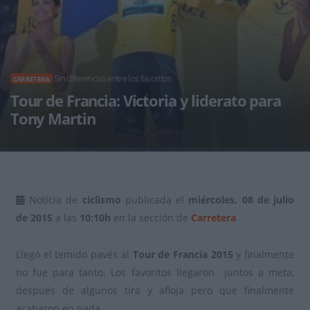
Sin diferencias entre los favoritos
CARRETERA
Tour de Francia: Victoria y liderato para
Tony Martin
Noticia de
ciclismo
publicada el
miércoles, 08 de julio
de 2015
a las
10:10h
en la sección de
Carretera
Llegó el temido pavés al
Tour de Francia 2015
y finalmente
no fue para tanto. Los favoritos llegaron juntos a meta,
después de algunos tira y afloja pero que finalmente
acabaron en nada.