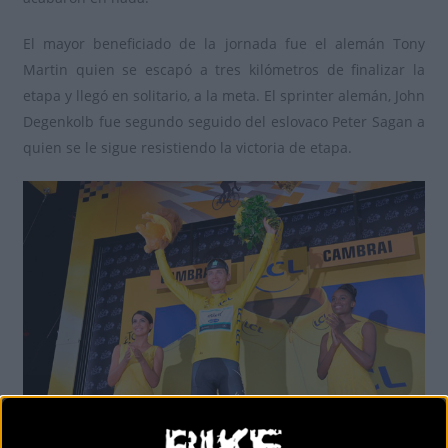
El mayor beneficiado de la jornada fue el alemán Tony
Martin quien se escapó a tres kilómetros de finalizar la
etapa y llegó en solitario, a la meta. El sprinter alemán, John
Degenkolb fue segundo seguido del eslovaco Peter Sagan a
quien se le sigue resistiendo la victoria de etapa.