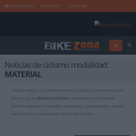
INICIAR SESIÓN
PUBLICIDAD
CONTACTAR
Noticias de ciclismo modalidad:
MATERIAL
Todo lo relativo a la bicicleta como producto lo encontrarás en
las noticias de
Material ciclista
. Presentamos las nuevas
bicicleta llegadas al mercado, accesorios, componentes, calzado,
textil y todo lo relacionado con las dos ruedas.