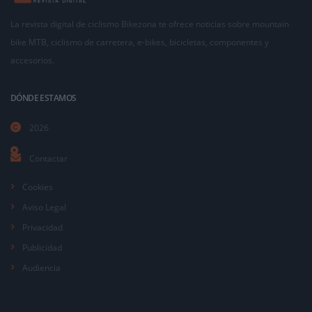
La revista digital de ciclismo Bikezona te ofrece noticias sobre mountain
bike MTB, ciclismo de carretera, e-bikes, bicicletas, componentes y
accesorios.
DÓNDE ESTAMOS
2026
Contactar
Cookies
Aviso Legal
Privacidad
Publicidad
Audiencia