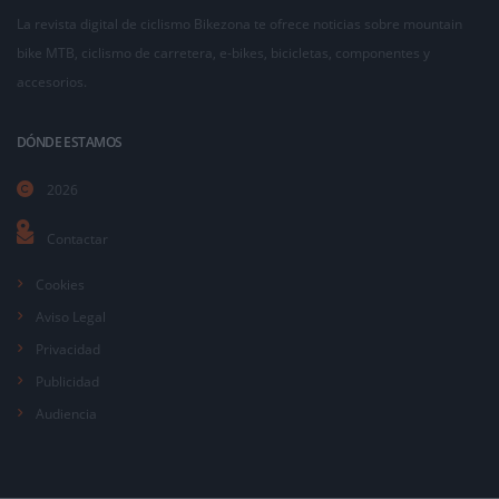
La revista digital de ciclismo Bikezona te ofrece noticias sobre mountain
bike MTB, ciclismo de carretera, e-bikes, bicicletas, componentes y
accesorios.
DÓNDE ESTAMOS
2026
Contactar
Cookies
Aviso Legal
Privacidad
Publicidad
Audiencia