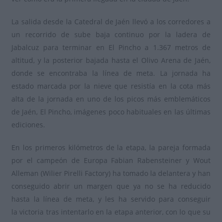
La salida desde la Catedral de Jaén llevó a los corredores a
un recorrido de sube baja continuo por la ladera de
Jabalcuz para terminar en El Pincho a 1.367 metros de
altitud, y la posterior bajada hasta el Olivo Arena de Jaén,
donde se encontraba la línea de meta. La jornada ha
estado marcada por la nieve que resistía en la cota más
alta de la jornada en uno de los picos más emblemáticos
de Jaén, El Pincho, imágenes poco habituales en las últimas
ediciones.
En los primeros kilómetros de la etapa, la pareja formada
por el campeón de Europa Fabian Rabensteiner y Wout
Alleman (Wilier Pirelli Factory) ha tomado la delantera y han
conseguido abrir un margen que ya no se ha reducido
hasta la línea de meta, y les ha servido para conseguir
la victoria tras intentarlo en la etapa anterior, con lo que su