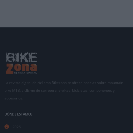
algunos de los grande
La revista digital de ciclismo Bikezona te ofrece noticias sobre mountain
bike MTB, ciclismo de carretera, e-bikes, bicicletas, componentes y
accesorios.
DÓNDE ESTAMOS
2026