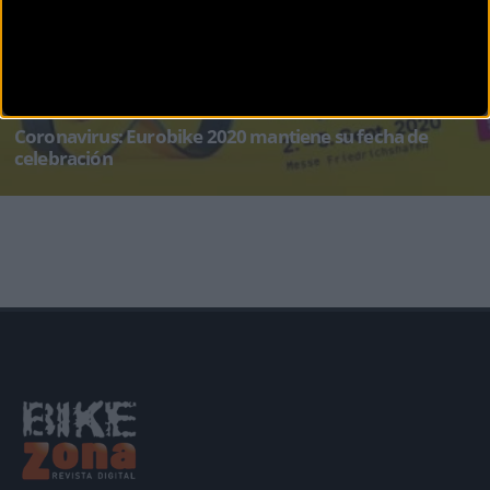
CARRETERA
Coronavirus: Eurobike 2020 mantiene su fecha de
celebración
A pesar de todas las restricciones e incertidumbres actuales debido al Coronavirus desde
EuroBike siguen trabajando conc