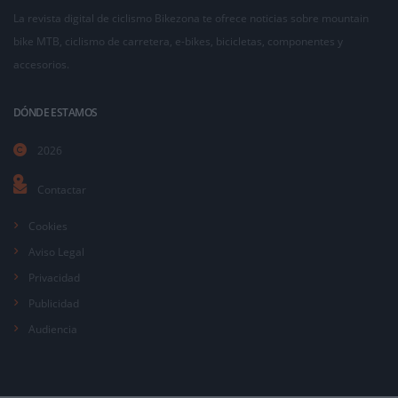
La revista digital de ciclismo Bikezona te ofrece noticias sobre mountain
bike MTB, ciclismo de carretera, e-bikes, bicicletas, componentes y
accesorios.
DÓNDE ESTAMOS
2026
Contactar
Cookies
Aviso Legal
Privacidad
Publicidad
Audiencia