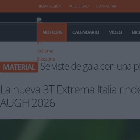
INICIAR SESIÓN
PUBLICIDAD
CONTACTAR
NOTICIAS
CALENDARIO
VÍDEO
BIC
Se viste de gala con una p
MATERIAL
La nueva 3T Extrema Italia rind
AUGH 2026