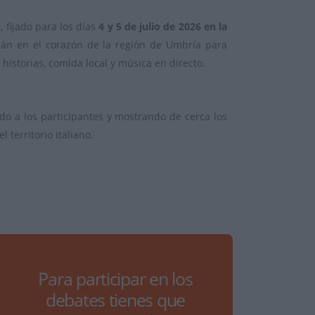
 fijado para los días
4 y 5 de julio de 2026 en la
irán en el corazón de la región de Umbría para
storias, comida local y música en directo.
o a los participantes y mostrando de cerca los
 territorio italiano.
Para participar en los
debates tienes que