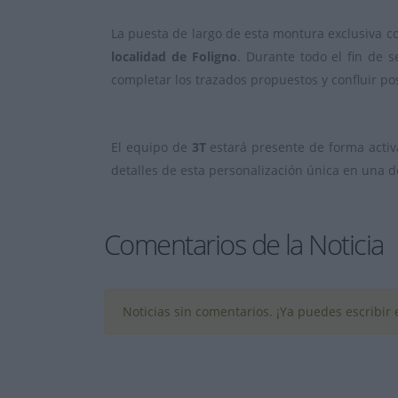
La puesta de largo de esta montura exclusiva co
localidad de Foligno
. Durante todo el fin de 
completar los trazados propuestos y confluir 
El equipo de
3T
estará presente de forma activ
detalles de esta personalización única en una de
Comentarios de la Noticia
Noticias sin comentarios. ¡Ya puedes escribir e