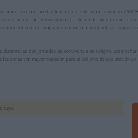
incidirá con el desarrollo de la quinta edición del encuentro AUGH,
semana, cientos de entusiastas del ciclismo de aventura se reun
posteriormente en un campamento base común donde se comparten hi
a durante las dos jornadas de convivencia en Foligno, acompañand
 las zonas con mayor tradición para el ciclismo de exploración en el
l tuyo!