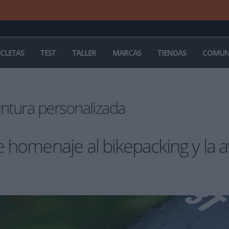
ICLETAS
TEST
TALLER
MARCAS
TIENDAS
COMUN
intura personalizada
e homenaje al bikepacking y la 