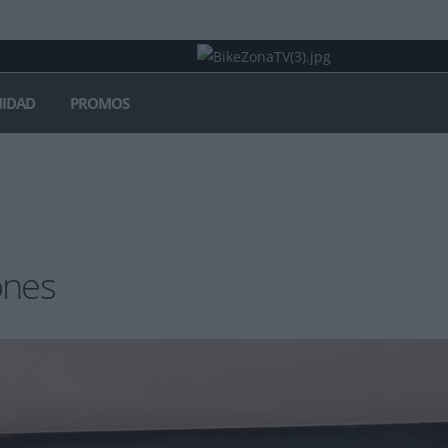
IDAD
PROMOS
ones