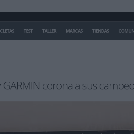
ICLETAS
TEST
TALLER
MARCAS
TIENDAS
COMUN
by GARMIN corona a sus campe