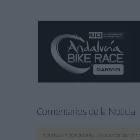
Comentarios de la Noticia
Noticias sin comentarios. ¡Ya puedes escribir e