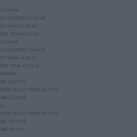
ASCULINA
ELLI FACTORY 01:59:40
MO TEAM 01:59:40
CTORY TEAM 02:01:51
ASCULINA
ELLI FACTORY 14:49:18
MO TEAM 14:58:32
CTORY TEAM 15:59:32
EMENINA
IKE 02:27:15
RPADO BULLS SWISS 02:27:27
EAM 02:30:32
NA
RPADO BULLS SWISS 18:16:37
IKE 18:17:59
EAM 18:26:0