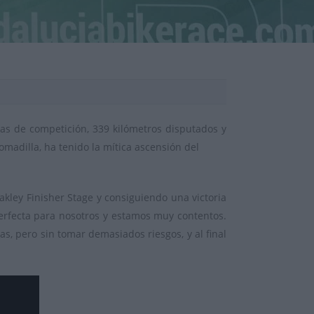
ías de competición, 339 kilómetros disputados y
omadilla, ha tenido la mítica ascensión del
akley Finisher Stage y consiguiendo una victoria
perfecta para nosotros y estamos muy contentos.
s, pero sin tomar demasiados riesgos, y al final