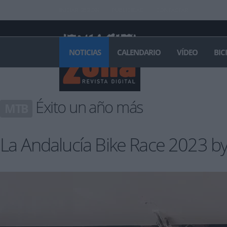
INICIAR SESIÓN
PUBLICIDAD
CONTACTAR
NOTICIAS
CALENDARIO
VÍDEO
BIC
Éxito un año más
MTB
La Andalucía Bike Race 2023 