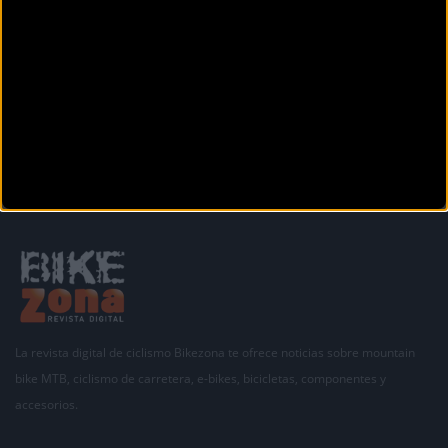
Secciones
La revista digital de ciclismo Bikezona te ofrece noticias sobre mountain
bike MTB, ciclismo de carretera, e-bikes, bicicletas, componentes y
accesorios.