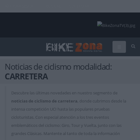
INICIAR SESIÓN
PUBLICIDAD
CONTACTAR
Noticias de ciclismo modalidad:
CARRETERA
Descubre las últimas novedades en nuestro segmento de
noticias de ciclismo de carretera
, donde cubrimos desde la
intensa competición UCI hasta las populares pruebas
cicloturistas. Con especial atención a los tres eventos
emblemáticos del ciclismo: Giro, Tour y Vuelta, junto con las
grandes Clásicas. Mantente al tanto de toda la información