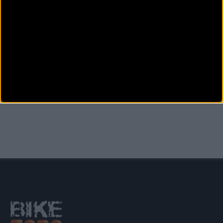
Secciones
SIECYCLING
Fabricado por:
Otras noticias de
Klein