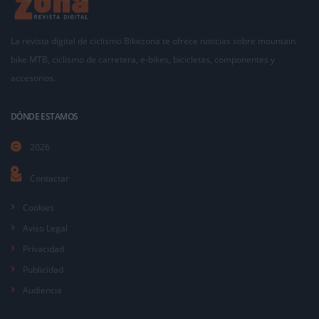
La revista digital de ciclismo Bikezona te ofrece noticias sobre mountain
bike MTB, ciclismo de carretera, e-bikes, bicicletas, componentes y
accesorios.
DÓNDE ESTAMOS
2026
Contactar
Cookies
Aviso Legal
Privacidad
Publicidad
Audiencia