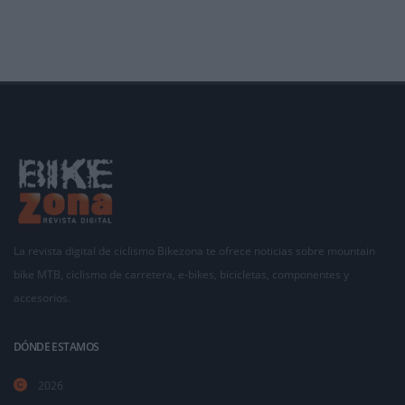
La revista digital de ciclismo Bikezona te ofrece noticias sobre mountain
bike MTB, ciclismo de carretera, e-bikes, bicicletas, componentes y
accesorios.
DÓNDE ESTAMOS
2026