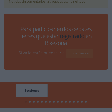
Noticias sin comentarios. ¡Ya puedes escribir el tuyo!
Para participar en los debates
tienes que estar
registrado
en
Bikezona
Si ya lo estás puedes ir a:
Iniciar Sesión
Secciones