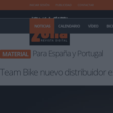
INICIAR SESIÓN
PUBLICIDAD
CONTACTAR
NOTICIAS
CALENDARIO
VÍDEO
BIC
Para España y Portugal
MATERIAL
Team Bike nuevo distribuidor e