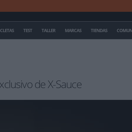
ICLETAS
TEST
TALLER
MARCAS
TIENDAS
COMUN
xclusivo de X-Sauce