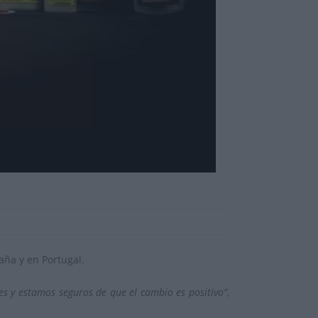
aña y en Portugal.
s y estamos seguros de que el cambio es positivo”,