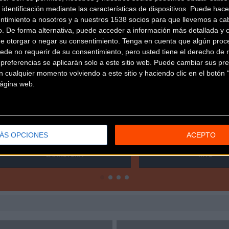
 identificación mediante las características de dispositivos. Puede hacer
ntimiento a nosotros y a nuestros 1538 socios para que llevemos a ca
o. De forma alternativa, puede acceder a información más detallada y 
de otorgar o negar su consentimiento.
Tenga en cuenta que algún proc
ede no requerir de su consentimiento, pero usted tiene el derecho de r
referencias se aplicarán solo a este sitio web. Puede cambiar sus pref
 cualquier momento volviendo a este sitio y haciendo clic en el botón "
 página web.
ÁS OPCIONES
ACEPTO
CARRETERA
MTB